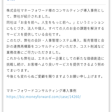
株式会社マネーフォワード様のコンサルティング導入事例とし
て、弊社が紹介されました。
同社は「お金を前へ。人生をもっと前へ。」というミッション
にもとづき、法人や個人、すべての人のお金の課題を解決する
サービスを提供している会社です。
このたび、弊社の会計・人事管理システム導入、販売管理と会
計の連携再構築をコンサルティングいただき、コスト削減など
業務改善にご尽力いただきました。
これからも弊社は、エネルギー企業としての新たな価値創造に
挑戦し続け、お客様へより良いサービスを提供できるよう努め
てまいります。
今後とも変わらぬご愛顧を賜りますようお願い申し上げます。
マネーフォワードコンサルティング導入事例
https://biz.moneyforward.com/case/14260/