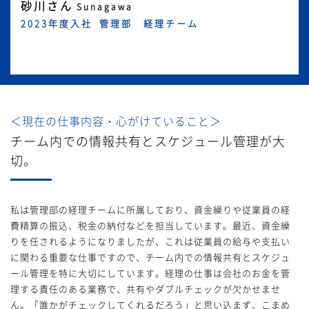
砂川さん
Sunagawa
2023年度入社
管理部 経理チーム
＜現在の仕事内容・心がけていること＞
チーム内での情報共有とスケジュール管理が大
切。
私は管理部の経理チームに所属しており、資金繰りや従業員の経
費精算の振込、税金の納付などを担当しています。最近、資金繰
りを任されるようになりましたが、これは従業員の給与や支払い
に関わる重要な仕事ですので、チーム内での情報共有とスケジュ
ール管理を特に大切にしています。経理の仕事は会社のお金を管
理する責任のある業務で、共有やダブルチェックが欠かせませ
ん。「誰かがチェックしてくれるだろう」と思い込まず、こまめ