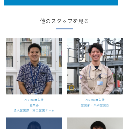
他のスタッフを見る
2021年度入社
2023年度入社
営業部
営業部・糸満営業所
法人営業課 第二営業チーム