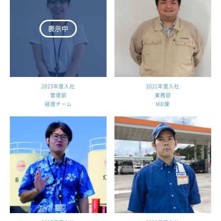
2023年度入社
2021年度入社
管理部
業務部
経理チーム
MD課