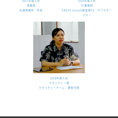
2017年度入社
2020年度入社
営業部
FC事業部
糸満営業所 所長
ENEOS EneJet屋宜原SS サブマネー
ジャー
2018年度入社
クオリティー部
クオリティーチーム 課長代理