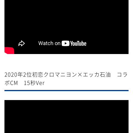
2020年2位初恋クロマニヨン×エッカ石油 コラ
ボCM 15秒Ver