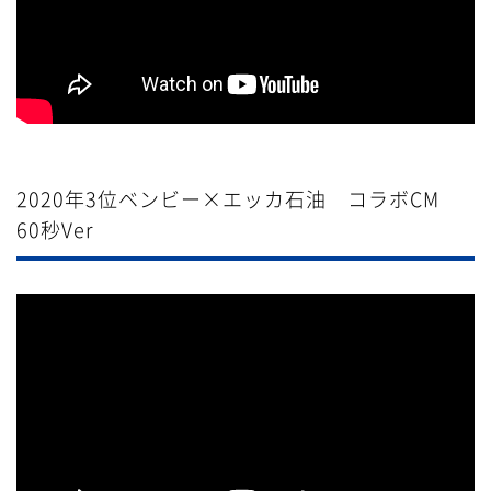
2020年3位ベンビー×エッカ石油 コラボCM
60秒Ver