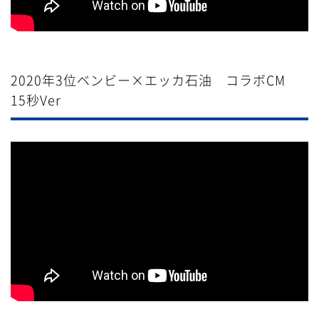
2020年3位ベンビー×エッカ石油 コラボCM
15秒Ver