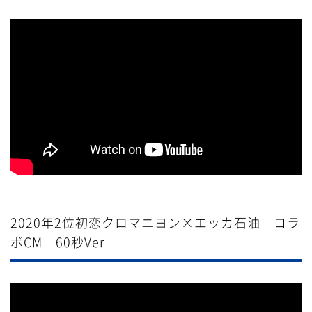
2020年2位初恋クロマニヨン×エッカ石油 コラ
ボCM 60秒Ver