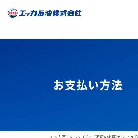
お支払い方法
エッカ石油について
ご家庭のお客様
お支