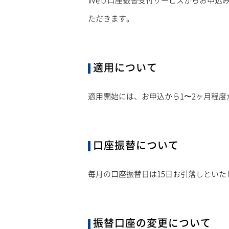
Ｗeｂ口座振替受付サービスからお申込
ただきます。
適用について
適用開始には、お申込から1〜2ヶ月程度
口座振替について
毎月の口座振替日は15日お引落しといた
振替口座の変更について