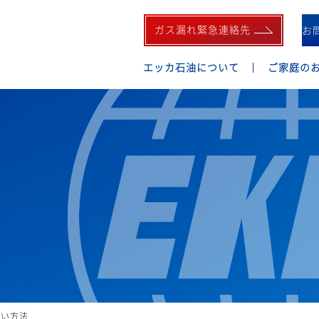
ガス漏れ緊急連絡先
お
エッカ石油について
ご家庭の
払い方法