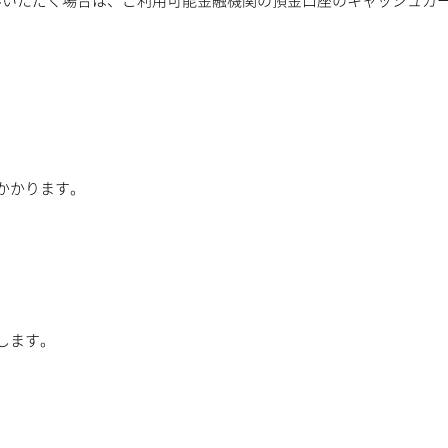
みいただく場合は、ご利用可能金融機関の預金口座のキャッシュカ
かかります。
します。