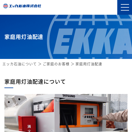
家庭用灯油配達
エッカ石油について
ご家庭のお客様
家庭用灯油配達
家庭用灯油配達について