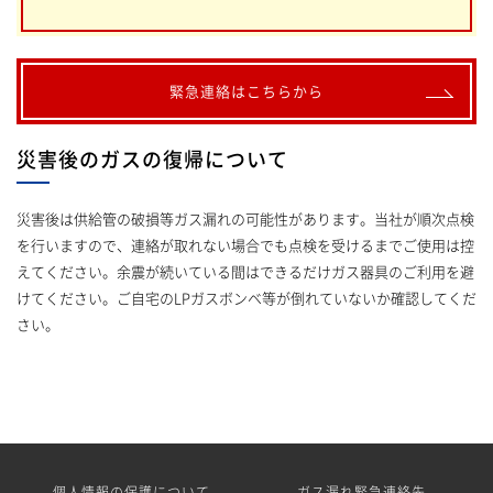
緊急連絡はこちらから
災害後のガスの復帰について
災害後は供給管の破損等ガス漏れの可能性があります。当社が順次点検
を行いますので、連絡が取れない場合でも点検を受けるまでご使用は控
えてください。余震が続いている間はできるだけガス器具のご利用を避
けてください。ご自宅のLPガスボンベ等が倒れていないか確認してくだ
さい。
個人情報の保護について
ガス漏れ緊急連絡先