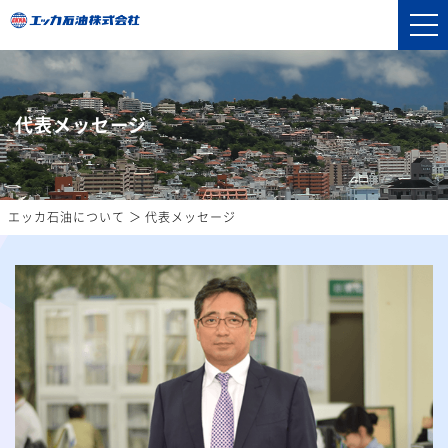
代表メッセージ
エッカ石油について
代表メッセージ