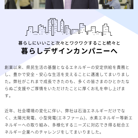
創業以来、県民生活の基盤となるエネルギーの安定供給を責務と
し、豊かで安全・安心な生活を支えることに邁進してまいりまし
た。弊社がこれまで成長できたのも、多くの皆さまのひとかたな
らぬご支援やご厚情をいただけたことに厚くお礼を申し上げま
す。
近年、社会環境の変化に伴い、弊社は石油エネルギーだけでな
く、太陽光発電、小型発電(エネファーム)、水素エネルギー等新エ
ネルギーへの取り組み、多様化するニーズに対応でき得る総合エ
ネルギー企業へのチャレンジをしてまいりました。