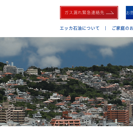
ガス漏れ緊急連絡先
お
エッカ石油について
ご家庭の