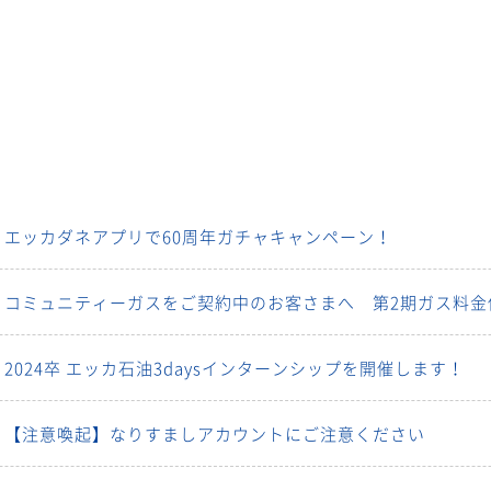
エッカダネアプリで60周年ガチャキャンペーン！
コミュニティーガスをご契約中のお客さまへ 第2期ガス料金
2024卒 エッカ石油3daysインターンシップを開催します！
【注意喚起】なりすましアカウントにご注意ください