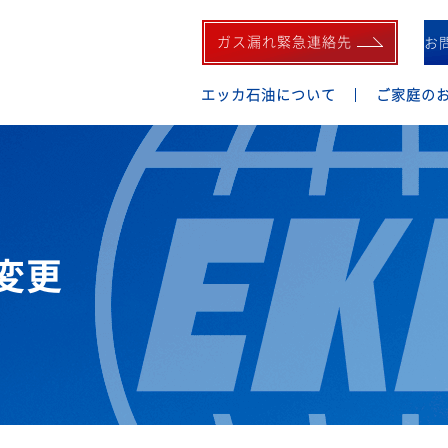
ガス漏れ緊急連絡先
お
エッカ石油について
ご家庭の
変更