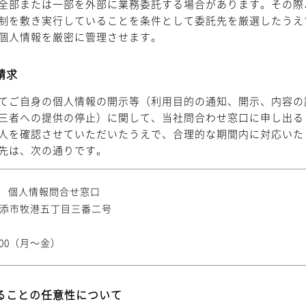
全部または一部を外部に業務委託する場合があります。その際
制を敷き実行していることを条件として委託先を厳選したうえ
個人情報を厳密に管理させます。
請求
てご自身の個人情報の開示等（利用目的の通知、開示、内容の
三者への提供の停止）に関して、当社問合わせ窓口に申し出る
人を確認させていただいたうえで、合理的な期間内に対応いた
先は、次の通りです。
 個人情報問合せ窓口
縄県浦添市牧港五丁目三番二号
:00（月～金）
れることの任意性について