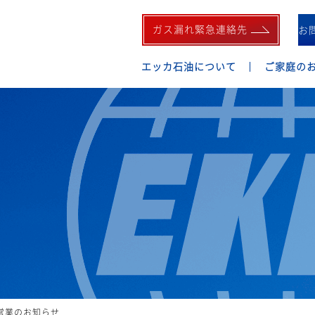
ガス漏れ緊急連絡先
お
エッカ石油について
ご家庭の
営業のお知らせ