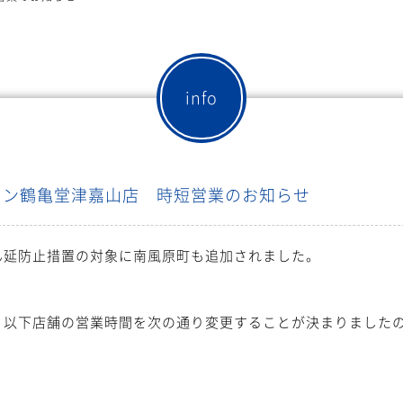
info
メン鶴亀堂津嘉山店 時短営業のお知らせ
ん延防止措置の対象に南風原町も追加されました。
、以下店舗の営業時間を次の通り変更することが決まりました
。