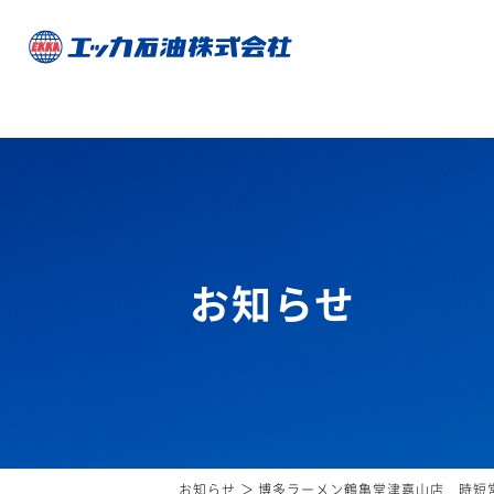
お知らせ
お知らせ
博多ラーメン鶴亀堂津嘉山店 時短