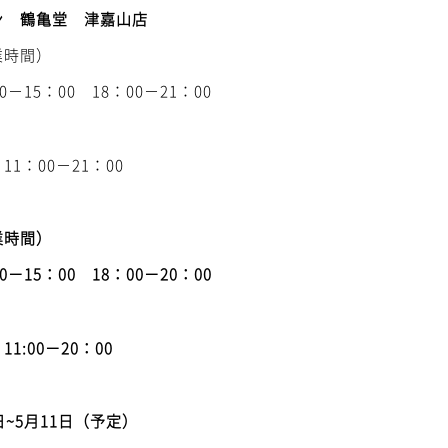
ン 鶴亀堂 津嘉山店
業時間）
0－15：00 18：00－21：00
1：00－21：00
業時間）
0－15：00 18：00－20：00
1:00－20：00
日~5月11日（予定）