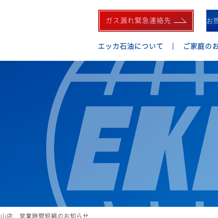
ガス漏れ緊急連絡先
お
エッカ石油について
ご家庭の
嘉山店 営業時間短縮のお知らせ