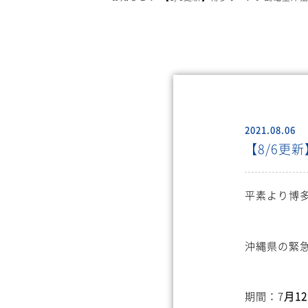
2021.08.06
【8/6更
平素より博
沖縄県の緊
期間：7
月1