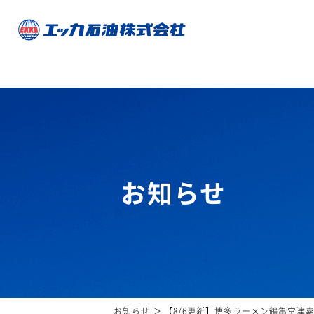
お知らせ
お知らせ
【8/6更新】博多ラーメン鶴亀堂津