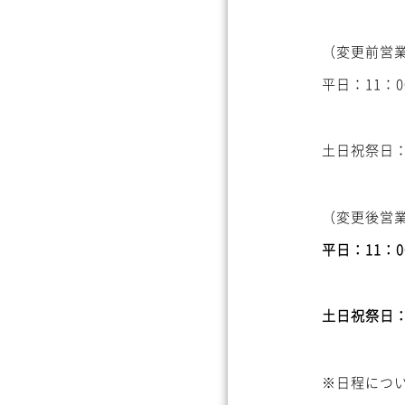
（変更前営
平日：11：00
土日祝祭日：1
（変更後営
平日：11：0
土日祝祭日：11
※日程につ