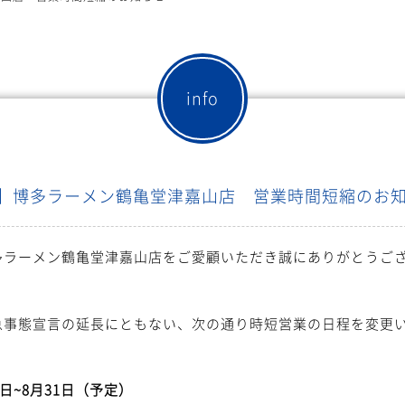
info
新】博多ラーメン鶴亀堂津嘉山店 営業時間短縮のお
多ラーメン鶴亀堂津嘉山店をご愛顧いただき誠にありがとうご
急事態宣言の延長にともない、次の通り時短営業の日程を変更
2日~8月31日（予定）