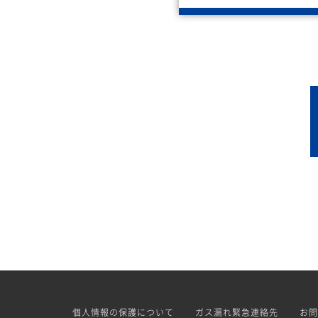
個人情報の保護について
ガス漏れ緊急連絡先
お問