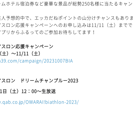
ームホテル宿泊券など豪華な景品が総勢250名様に当たるキャ
芸人予想的中で、エッカだねポイントの山分けチャンスもあり
スロン応援キャンペーンへのお申し込みは11/11（土）まで
アプリからふるってのご参加お待ちしてます！
アスロン応援キャンペーン
（土）～11/11（土）
ka39.com/campaign/20231007BIA
スロン ドリームチャンプルー2023
11日（土）12：00～生放送
.qab.co.jp/OWARAI!biathlon-2023/