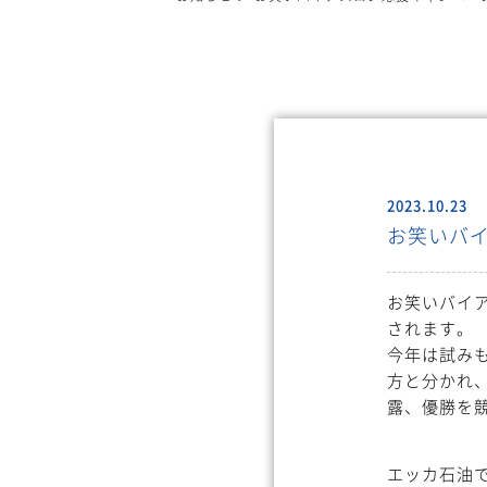
2023.10.23
お笑いバ
お笑いバイア
されます。
今年は試み
方と分かれ
露、優勝を
エッカ石油