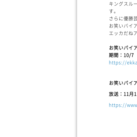
キングスル
す。
さらに優勝
お笑いバイア
エッカだね
お笑いバイ
期間：10/7
https://ek
お笑いバイア
放送：11月
https://www