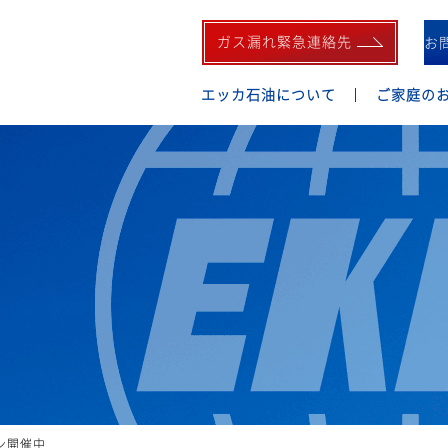
ガス漏れ緊急連絡先
お
エッカ石油について
ご家庭の
ン開催中