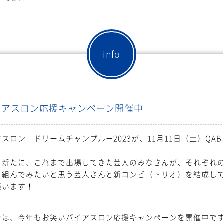
info
イアスロン応援キャンペーン開催中
スロン ドリームチャンプルー2023が、11月11日（土）QA
も新たに、これまで出場してきた芸人のみなさんが、それぞれ
、組んでみたいと思う芸人さんと新コンビ（トリオ）を結成し
競います！
では、今年もお笑いバイアスロン応援キャンペーンを開催中で