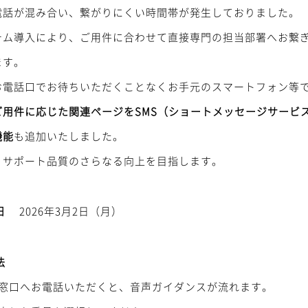
電話が混み合い、繋がりにくい時間帯が発生しておりました。
テム導入により、ご用件に合わせて直接専門の担当部署へお繋
ます。
お電話口でお待ちいただくことなくお手元のスマートフォン等
ご用件に応じた関連ページをSMS（ショートメッセージサービ
機能
も追加いたしました。
、サポート品質のさらなる向上を目指します。
日
2026年3月2日（月）
法
話窓口へお電話いただくと、音声ガイダンスが流れます。