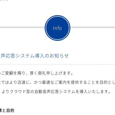
info
音声応答システム導入のお知らせ
のご愛顧を賜り、厚く御礼申し上げます。
ではより迅速に、かつ最適なご案内を提供することを目的として
月）よりクラウド型の自動音声応答システムを導入いたします。
景と目的