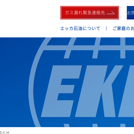
ガス漏れ緊急連絡先
お
エッカ石油について
ご家庭の
知らせ