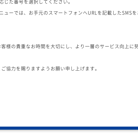
に応じた番号を選択してください。
ニューでは、お手元のスマートフォンへURLを記載したSMS
お客様の貴重なお時間を大切にし、より一層のサービス向上に
とご協力を賜りますようお願い申し上げます。