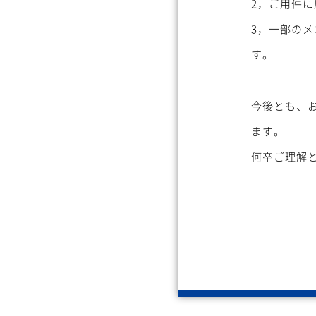
2，ご用件
3，一部のメ
す。
今後とも、
ます。
何卒ご理解