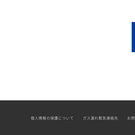
個人情報の保護について
ガス漏れ緊急連絡先
お問