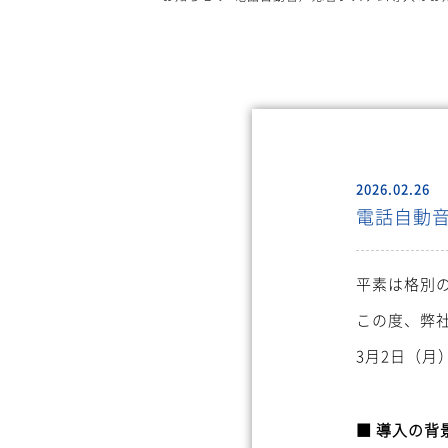
2026.02.26
電話自動
平素は格別
この度、弊社
3月2日（
■ 導入の背