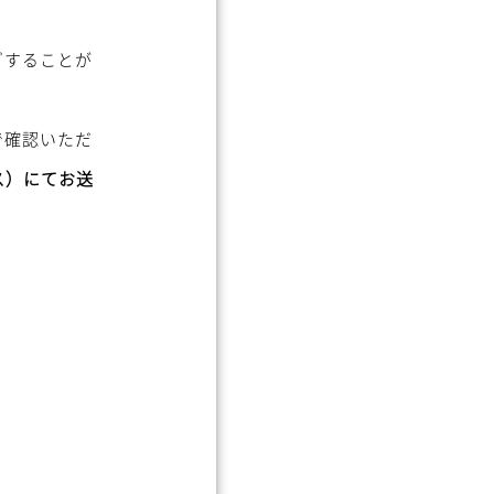
ぎすることが
で確認いただ
ス）にてお送