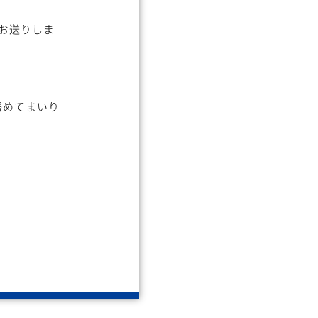
をお送りしま
努めてまいり