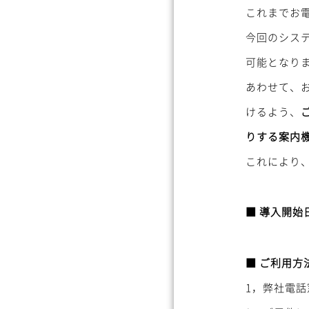
これまでお
今回のシス
可能となり
あわせて、
けるよう、
りする案内
これにより
■ 導入開始
■ ご利用方
1，弊社電