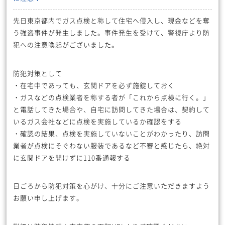
先日東京都内でガス点検と称して住宅へ侵入し、現金などを奪
う強盗事件が発生しました。事件発生を受けて、警視庁より防
犯への注意喚起がございました。
防犯対策として
・在宅中であっても、玄関ドアを必ず施錠しておく
・ガスなどの点検業者を称する者が「これから点検に行く。」
と電話してきた場合や、自宅に訪問してきた場合は、契約して
いるガス会社などに点検を実施しているか確認をする
・確認の結果、点検を実施していないことがわかったり、訪問
業者が点検にそぐわない服装であるなど不審と感じたら、絶対
に玄関ドアを開けずに110番通報する
日ごろから防犯対策を心がけ、十分にご注意いただきますよう
お願い申し上げます。